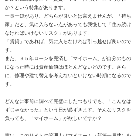
か？
という特集があります。
一長一短があり、どちらが良いとは言えませんが、「持ち
家」
だと、気に入らない点があっても我慢して「
住み続け
なければいけないリスク」があります。
「賃貸」であれば、気に入らなければ引っ越せば良いので
す。
また、３５年ローンを完済し「マイホーム」
が自分のもの
になった時には資産価値はほとんどないどのです。
さら
に、修理や建て替えを考えないといけない時期になるので
す。
どんなに事前に調べて完璧にしたつもりでも、「
こんなは
ずじゃなかった」という日が必ずきます。
そんなリスクを
負っても、「マイホーム」が欲しいですか？
実は、このサイトの管理人はマイホーム（新築一戸建）
を