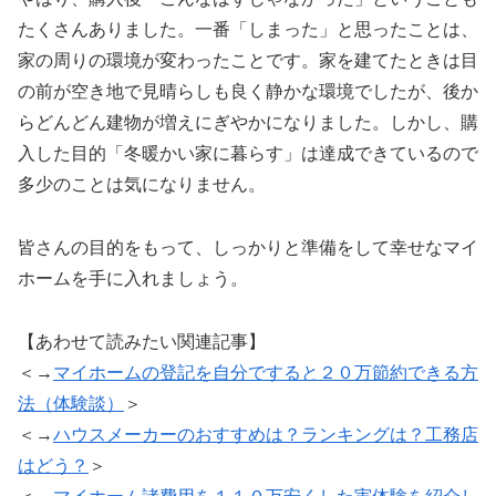
たくさんありました。一番「しまった」
と思ったことは、
家の周りの環境が変わったことです。
家を建てたときは目
の前が空き地で見晴らしも良く静かな環境でし
たが、後か
らどんどん建物が増えにぎやかになりました。しかし、
購
入した目的「冬暖かい家に暮らす」
は達成できているので
多少のことは気になりません。
皆さんの目的をもって、
しっかりと準備をして幸せなマイ
ホームを手に入れましょう。
【あわせて読みたい関連記事】
＜→
マイホームの登記を自分ですると２０万節約できる方
法（体験談）
＞
＜→
ハウスメーカーのおすすめは？ランキングは？工務店
はどう？
＞