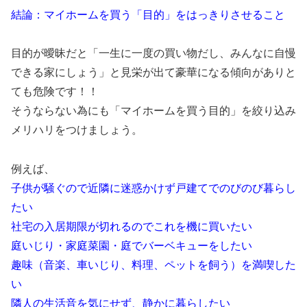
結論：マイホームを買う「目的」をはっきりさせること
目的が曖昧だと「一生に一度の買い物だし、
みんなに自慢
できる家にしょう」
と見栄が出て豪華になる傾向がありと
ても危険です！！
そうならない為にも「マイホームを買う目的」
を絞り込み
メリハリをつけましょう。
例えば、
子供が騒ぐので近隣に迷惑かけず戸建てでのびのび暮らし
たい
社宅の入居期限が切れるのでこれを機に買いたい
庭いじり・家庭菜園・庭でバーベキューをしたい
趣味（音楽、車いじり、料理、ペットを飼う）を満喫した
い
隣人の生活音を気にせず、静かに暮らしたい