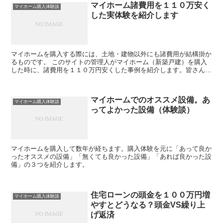
マイホーム諸費用を１１０万安く
マイホーム購入体験談
した実体験を紹介します
マイホームを購入する際には、土地・建物以外にも諸費用が結構掛か
るものです。 このサイトの管理人がマイホーム（新築戸建）を購入
した時に、諸費用を１１０万円安くした事例を紹介します。皆さんの
お役に立てれば幸いです。
マイホームでのオススメ設備。あ
マイホーム購入体験談
ってよかった設備（体験談）
マイホームを購入して数年が経ちます。購入体験を元に「あって良か
ったオススメの設備」「無くても良かった設備」「あれば良かった設
備」の３つを紹介します。
住宅ローンの頭金を１００万円増
マイホーム購入体験談
やすとどうなる？頭金VS繰り上
げ返済