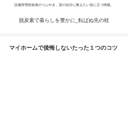
設備管理技術者のつぶやき。昔の自分に教えたい役に立つ情報。
脱炭素で暮らしを豊かに_転ばぬ先の杖
マイホームで後悔しないたった１つのコツ