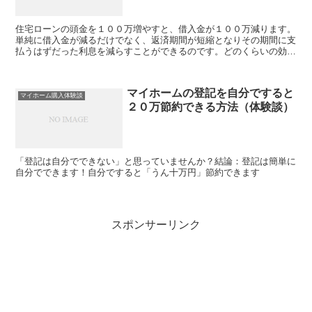
住宅ローンの頭金を１００万増やすと、借入金が１００万減ります。
単純に借入金が減るだけでなく、返済期間が短縮となりその期間に支
払うはずだった利息を減らすことができるのです。どのくらいの効果
があるのか詳しくしく見てみましょう。
マイホームの登記を自分ですると
マイホーム購入体験談
２０万節約できる方法（体験談）
「登記は自分でできない」と思っていませんか？結論：登記は簡単に
自分でできます！自分ですると「うん十万円」節約できます
スポンサーリンク