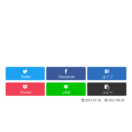
Twitter
Facebook
はてブ
Pocket
LINE
コピー
2017.07.16
2017.06.24