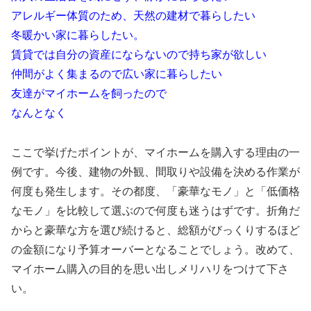
アレルギー体質のため、天然の建材で暮らしたい
冬暖かい家に暮らしたい。
賃貸では自分の資産にならないので持ち家が欲しい
仲間がよく集まるので広い家に暮らしたい
友達がマイホームを飼ったので
なんとなく
ここで挙げたポイントが、マイホームを購入する理由の一
例です。
今後、建物の外観、
間取りや設備を決める作業が
何度も発生します。その都度、「
豪華なモノ」と「低価格
なモノ」
を比較して選ぶので何度も迷うはずです。
折角だ
からと豪華な方を選び続けると、
総額がびっくりするほど
の金額になり予算オーバーとなることでし
ょう。改めて、
マイホーム購入の目的を思い出しメリハリをつけて下さ
い。