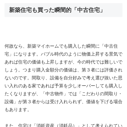
新築住宅も買った瞬間的「中古住宅」
何故なら、新築マイホームでも購入した瞬間に「中古住
宅」
になります。
バブル時代のように物価上昇する景気で
あれば住宅の価値も上昇し
ますが、今の時代では難しいで
しょう。
つまり購入金額分の価値は、第３者には評価され
ないのです。
間取り、
設備を自分好みで考え選び抜いた思
い入れのある家であれば予算を
少しオーバーしても購入し
たくなりますが、「中古物件」では「
こだわりの間取り・
設備」が第３者からは受け入れられず、
価値を下げる場合
もあります。
また、住宅は「消耗資産（消耗品）」として考えられてい