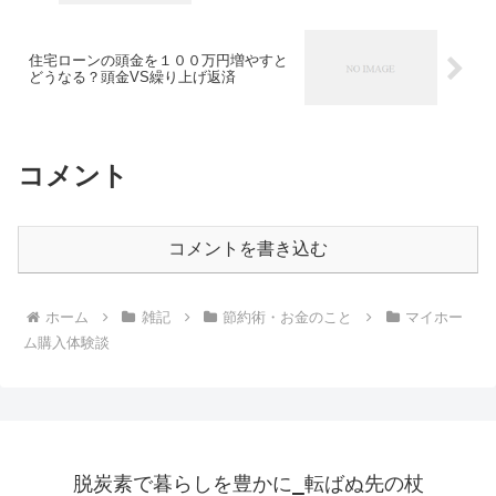
住宅ローンの頭金を１００万円増やすと
どうなる？頭金VS繰り上げ返済
コメント
コメントを書き込む
ホーム
雑記
節約術・お金のこと
マイホー
ム購入体験談
脱炭素で暮らしを豊かに_転ばぬ先の杖