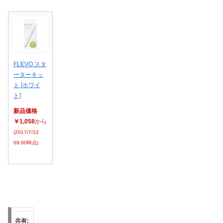
FLEVO スタ
ーターキッ
ト [ホワイ
ト]
新品価格
￥1,058
から
(2017/7/22
09:00時点)
共有: