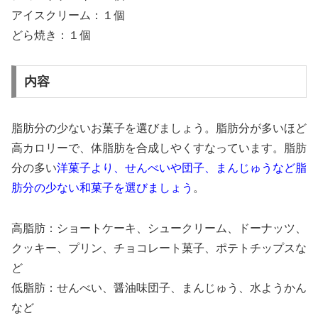
アイスクリーム：１個
どら焼き：１個
内容
脂肪分の少ないお菓子を選びましょう。脂肪分が多いほど
高カロリーで、体脂肪を合成しやくすなっています。脂肪
分の多い
洋菓子より、せんべいや団子、まんじゅうなど脂
肪分の少ない和菓子を選びましょう
。
高脂肪：ショートケーキ、シュークリーム、ドーナッツ、
クッキー、プリン、チョコレート菓子、ポテトチップスな
ど
低脂肪：せんべい、醤油味団子、まんじゅう、水ようかん
など