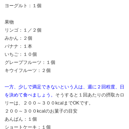
ヨーグルト：１個
果物
リンゴ：１／２個
みかん：２個
バナナ：１本
いちご：１０個
グレープフルーツ：１個
キウイフルーツ：２個
一方、少しで満足できないという人は、週に２回程度、日
を決めて食べましょう。
そうすると１回あたりの摂取カロ
リーは、２００～３００kcalまでOKです。
２００～３００kcalのお菓子の目安
あんぱん：１個
ショートケーキ：１個