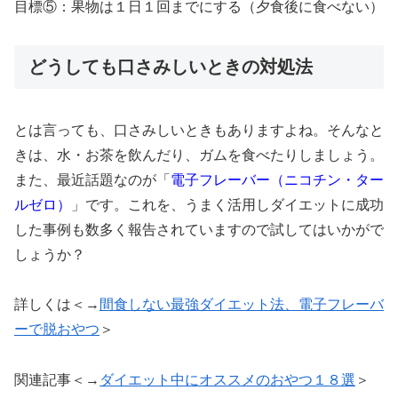
目標⑤：果物は１日１回までにする（夕食後に食べない）
どうしても口さみしいときの対処法
とは言っても、口さみしいときもありますよね。そんなと
きは、水・お茶を飲んだり、ガムを食べたりしましょう。
また、最近話題なのが「
電子フレーバー（ニコチン・ター
ルゼロ）
」です。これを、うまく活用しダイエットに成功
した事例も数多く報告されていますので試してはいかがで
しょうか？
詳しくは＜→
間食しない最強ダイエット法、電子フレーバ
ーで脱おやつ
＞
関連記事＜→
ダイエット中にオススメのおやつ１８選
＞