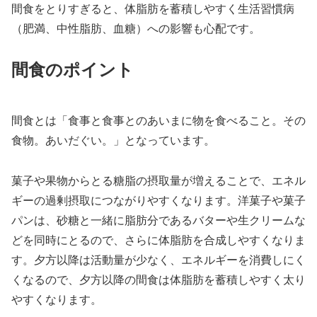
間食をとりすぎると、体脂肪を蓄積しやすく生活習慣病
（肥満、中性脂肪、血糖）への影響も心配です。
間食のポイント
間食とは「食事と食事とのあいまに物を食べること。その
食物。あいだぐい。」となっています。
菓子や果物からとる糖脂の摂取量が増えることで、エネル
ギーの過剰摂取につながりやすくなります。洋菓子や菓子
パンは、砂糖と一緒に脂肪分であるバターや生クリームな
どを同時にとるので、さらに体脂肪を合成しやすくなりま
す。夕方以降は活動量が少なく、エネルギーを消費しにく
くなるので、夕方以降の間食は体脂肪を蓄積しやすく太り
やすくなります。