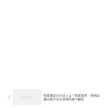
照度測定の方法とは？照度基準・照明設
備点検方法を現場目線で解説