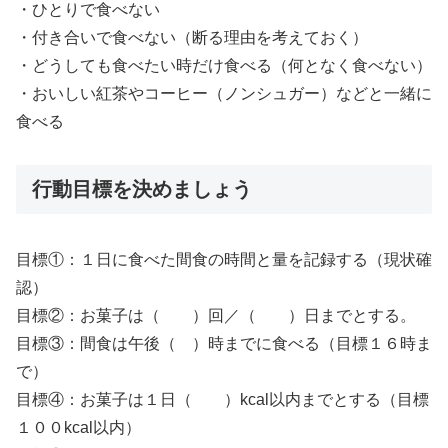
・ひとりで食べない
・付き合いで食べない（断る理由を考えておく）
・どうしても食べたい時だけ食べる（何となく食べない）
・おいしい紅茶やコーヒー（ノンシュガー）などと一緒に
食べる
行動目標を決めましょう
目標①：１日に食べた間食の時間と量を記録する（現状確
認）
目標②：お菓子は（ ）回／（ ）日までとする。
目標③：間食は午後（ ）時までに食べる（目標１６時ま
で）
目標④：お菓子は１日（ ）kcal以内までとする（目標
１００kcal以内）