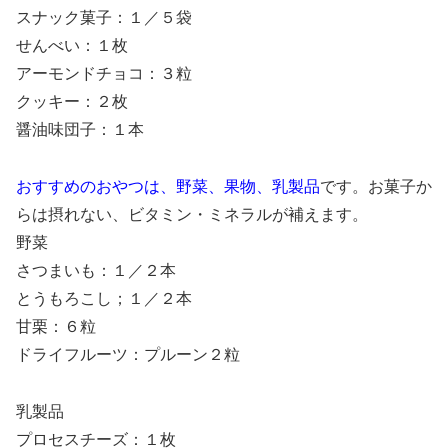
スナック菓子：１／５袋
せんべい：１枚
アーモンドチョコ：３粒
クッキー：２枚
醤油味団子：１本
おすすめのおやつは、野菜、果物、乳製品
です。お菓子か
らは摂れない、ビタミン・ミネラルが補えます。
野菜
さつまいも：１／２本
とうもろこし；１／２本
甘栗：６粒
ドライフルーツ：プルーン２粒
乳製品
プロセスチーズ：１枚