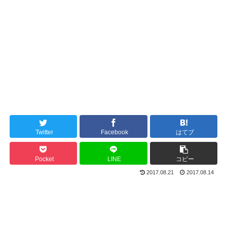
Twitter
Facebook
はてブ
Pocket
LINE
コピー
2017.08.21
2017.08.14