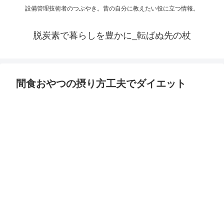
設備管理技術者のつぶやき。昔の自分に教えたい役に立つ情報。
脱炭素で暮らしを豊かに_転ばぬ先の杖
間食おやつの摂り方工夫でダイエット