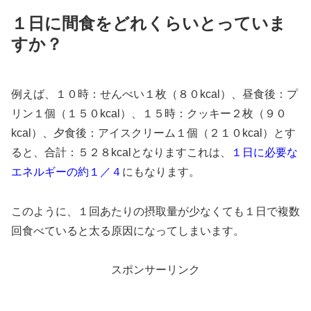
１日に間食をどれくらいとっていま
すか？
例えば、１０時：せんべい１枚（８０kcal）、昼食後：プ
リン１個（１５０kcal）、１５時：クッキー２枚（９０
kcal）、夕食後：アイスクリーム１個（２１０kcal）とす
ると、合計：５２８kcalとなりますこれは、
１日に必要な
エネルギーの約１／４
にもなります。
このように、１回あたりの摂取量が少なくても１日で複数
回食べていると太る原因になってしまいます。
スポンサーリンク