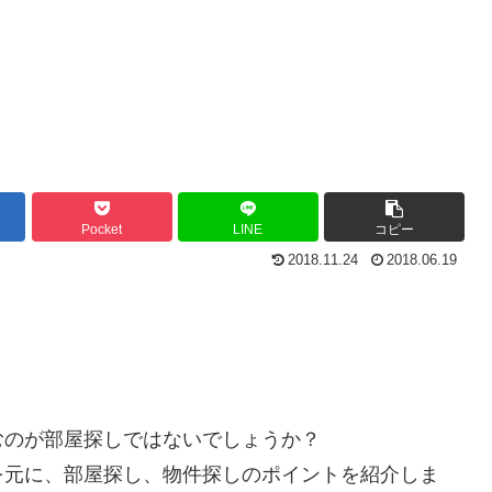
Pocket
LINE
コピー
2018.11.24
2018.06.19
むのが部屋探しではないでしょうか
？
を元に、部屋探し、物件探しのポイ
ントを紹介しま