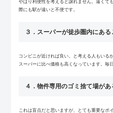
やはり利便性を考えると譲れません。遠くても
際にも駅が遠いと不便です。
３．スーパーが徒歩圏内にある
コンビニが近ければ良い。と考える人もいる
スーパーに比べ価格も高くなってい
ます。毎
４．物件専用のゴミ捨て場があ
これは盲点だと思いますが、とても重要なポ