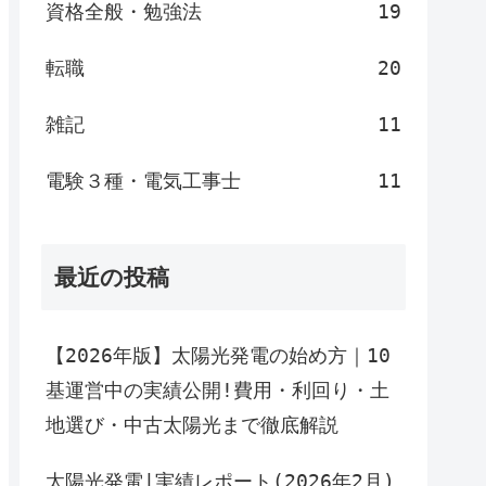
資格全般・勉強法
19
転職
20
雑記
11
電験３種・電気工事士
11
最近の投稿
【2026年版】太陽光発電の始め方｜10
基運営中の実績公開!費用・利回り・土
地選び・中古太陽光まで徹底解説
太陽光発電|実績レポート(2026年2月)