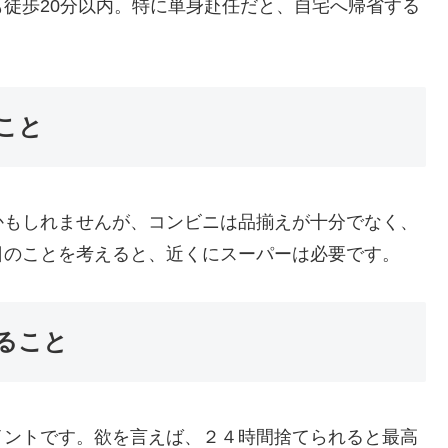
徒歩20分以内。特に単身赴任だと、自宅へ
帰省する
こと
かもしれませんが、コ
ンビニは品揃えが十分でなく、
日のことを考えると、近くにスーパーは必要です。
ること
イントです。欲を言え
ば、２４時間捨てられると最高