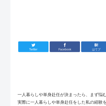
Twitter
Facebook
はてブ
一人暮らしや単身赴任が決まったら、まず悩
実際に一人暮らしや単身赴任をした私の経験