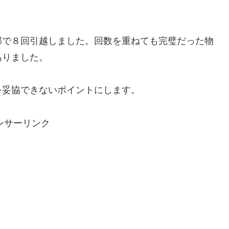
部で８回引越しました。回数を重ねても完璧だった物
ありました。
を妥協できないポイント
にします。
ンサーリンク