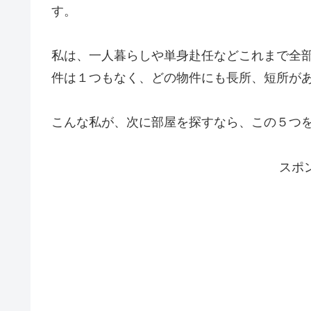
す。
私は、一人暮らしや単身赴任などこれまで全
件は
１つもなく、どの物件にも長所、短所が
こんな私が、
次に部屋を探すなら、この５つ
スポ