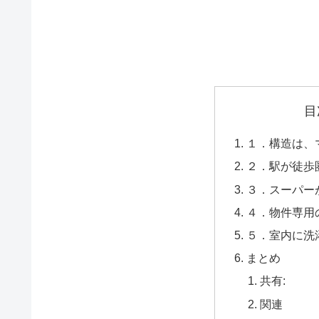
目
１．構造は、
２．駅が徒歩
３．スーパー
４．物件専用
５．室内に洗
まとめ
共有:
関連