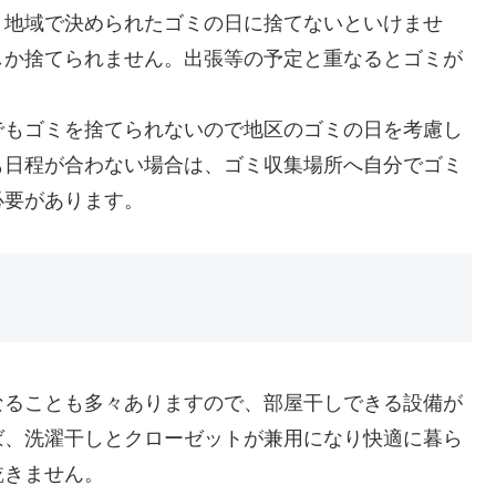
、地域で決められたゴミの日に捨てないといけませ
しか捨てられません。出張
等の予定と重なるとゴミが
でもゴミを捨てられな
いので地区のゴミの日を考慮し
も日程が合わない場合は、ゴミ収集場所へ自分でゴミ
必要があります。
なることも多々ありま
すので、部屋干しできる設備が
ば、洗濯干しとクローゼットが兼用になり快適に暮ら
乾きません。