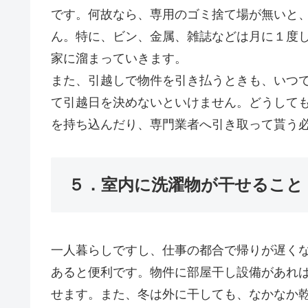
です。何故なら、専用のゴミ捨て場
が無いと
ん。
特に、ビン、金属、雑誌などは月に１度
家に溜まっていきます。
また、引越しで物件を引き払うときも、いつ
て引越日を決めないといけません。
どうして
を持
ち込んだり、専門業者へ引き取って貰う
５．室内に洗濯物が干せること
一人暮らしですし、仕事の都合で帰りが遅く
あると便利です。物件に部屋干し設
備があれ
せま
す。また、冬は外に干しても、なかなか