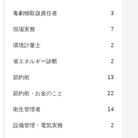
毒劇物取扱責任者
3
現場実務
7
環境計量士
2
省エネルギー診断
2
節約術
13
節約術・お金のこと
22
衛生管理者
14
設備管理・電気実務
2