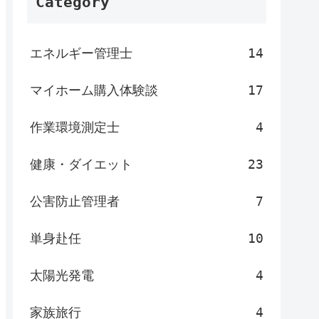
Category
エネルギー管理士
14
マイホーム購入体験談
17
作業環境測定士
4
健康・ダイエット
23
公害防止管理者
7
単身赴任
10
太陽光発電
4
家族旅行
4