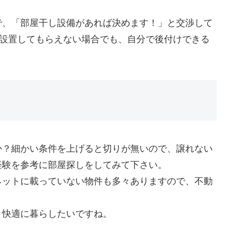
で、「部屋干し設備があれば決めま
す！」と交渉して
。設置してもらえな
い場合でも、自分で後付けできる
か？細かい条件を上げ
ると切りが無いので、譲れない
経験を参考に部屋探しをしてみて下さい。
ネットに載っていない
物件も多々ありますので、不動
、快適に暮らしたいですね。