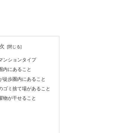
次
マンションタイプ
圏内にあること
が徒歩圏内にあること
のゴミ捨て場があること
濯物が干せること