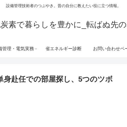
設備管理技術者のつぶやき。昔の自分に教えたい役に立つ情報。
脱炭素で暮らしを豊かに_転ばぬ先の
備管理・電気実務
省エネルギー診断
お問い合わせペ
単身赴任での部屋探し、5つのツボ