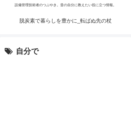
設備管理技術者のつぶやき。昔の自分に教えたい役に立つ情報。
脱炭素で暮らしを豊かに_転ばぬ先の杖
自分で