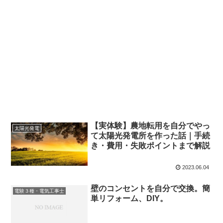
【実体験】農地転用を自分でやっ
太陽光発電
て太陽光発電所を作った話｜手続
き・費用・失敗ポイントまで解説
2023.06.04
壁のコンセントを自分で交換。簡
電験３種・電気工事士
単リフォーム、DIY。