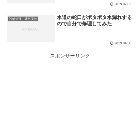
2019.07.03
水道の蛇口がポタポタ水漏れする
設備管理・電気実務
ので自分で修理してみた
2019.04.30
スポンサーリンク