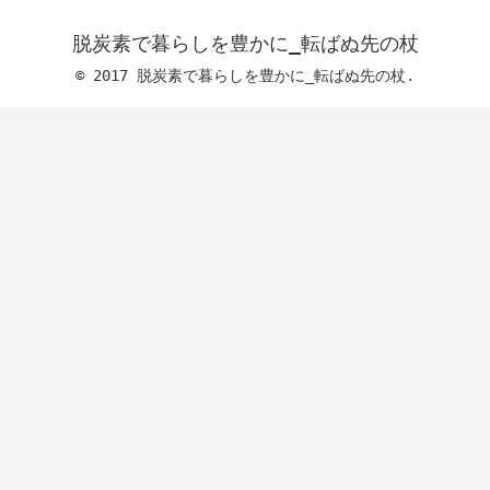
脱炭素で暮らしを豊かに_転ばぬ先の杖
© 2017 脱炭素で暮らしを豊かに_転ばぬ先の杖.