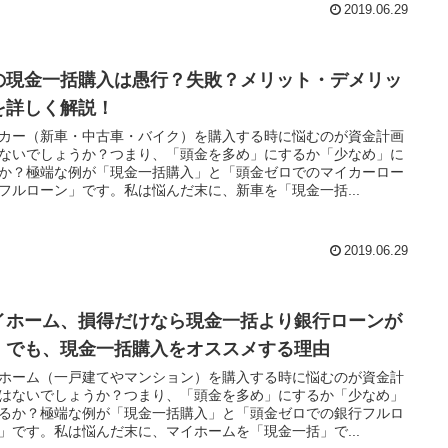
2019.06.29
の現金一括購入は愚行？失敗？メリット・デメリッ
を詳しく解説！
カー（新車・中古車・バイク）を購入する時に悩むのが資金計画
ないでしょうか？つまり、「頭金を多め」にするか「少なめ」に
か？極端な例が「現金一括購入」と「頭金ゼロでのマイカーロー
フルローン」です。私は悩んだ末に、新車を「現金一括...
2019.06.29
イホーム、損得だけなら現金一括より銀行ローンが
。でも、現金一括購入をオススメする理由
ホーム（一戸建てやマンション）を購入する時に悩むのが資金計
はないでしょうか？つまり、「頭金を多め」にするか「少なめ」
るか？極端な例が「現金一括購入」と「頭金ゼロでの銀行フルロ
」です。私は悩んだ末に、マイホームを「現金一括」で...