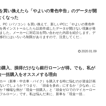
Cを買い換えたら「やよいの青色申告」のデータが開
なくなった
、PC（パソコン）を買い換えて、新しいPCに「やよいの青色申
を再インストールしたら以前作成したデータが開けない現象が発
ました。メーカーに対応法を問い合わせた内容を紹介します。デ
移行にはいろいろ制限がありますので、注意してくだ...
2020.01.09
の購入、損得だけなら銀行ローンが得。でも、私が
金一括購入をオススメする理由
カー（新車・中古車・バイク）を購入する時に悩むのが資金計画
ないでしょうか？つまり、「頭金を多め」にするか「少なめ」に
か？極端な例が「現金一括購入」と「頭金ゼロでのマイカーロー
フルローン」です。私は悩んだ末に、新車を「現金一括...