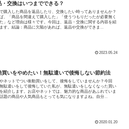
品・交換はいつまでできる？
で購入した商品を返品したり、交換したい時ってありませんか？
ば、「商品を間違えて購入した」「使うつもりだったが必要無く
た」など理由は様々です。今回は、返品・交換に関する内容を紹
ます。結論：商品に欠陥があれば、返品や交換ができま...
2023.05.24
動買いをやめたい！無駄遣いで後悔しない節約法
やネットでつい衝動買いをして、後悔をしていませんか？今回
無駄遣いをして後悔していた私が、無駄遣いをしなくなった買い
を紹介します。お店やネットでは、魅力的な商品があふれていま
話題の商品や人気商品もとっても気になりますよね。自分...
2020.01.20