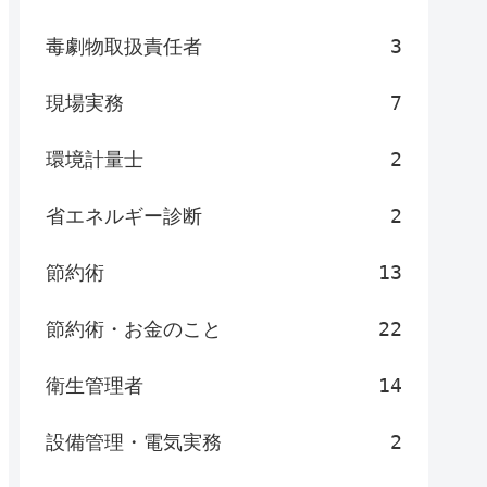
毒劇物取扱責任者
3
現場実務
7
環境計量士
2
省エネルギー診断
2
節約術
13
節約術・お金のこと
22
衛生管理者
14
設備管理・電気実務
2