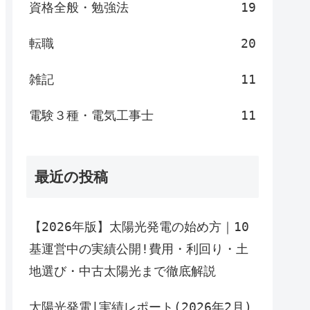
資格全般・勉強法
19
転職
20
雑記
11
電験３種・電気工事士
11
最近の投稿
【2026年版】太陽光発電の始め方｜10
基運営中の実績公開!費用・利回り・土
地選び・中古太陽光まで徹底解説
太陽光発電|実績レポート(2026年2月)