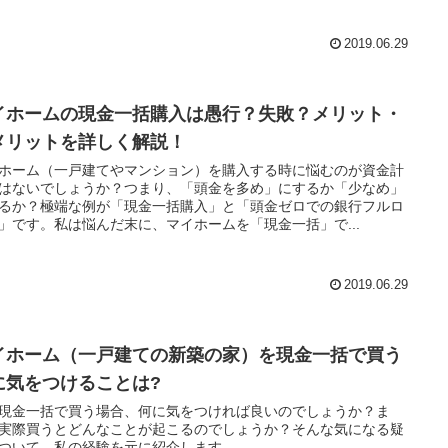
2019.06.29
イホームの現金一括購入は愚行？失敗？メリット・
メリットを詳しく解説！
ホーム（一戸建てやマンション）を購入する時に悩むのが資金計
はないでしょうか？つまり、「頭金を多め」にするか「少なめ」
るか？極端な例が「現金一括購入」と「頭金ゼロでの銀行フルロ
」です。私は悩んだ末に、マイホームを「現金一括」で...
2019.06.29
イホーム（一戸建ての新築の家）を現金一括で買う
に気をつけることは?
現金一括で買う場合、何に気をつければ良いのでしょうか？ま
実際買うとどんなことが起こるのでしょうか？そんな気になる疑
ついて、私の経験を元に紹介します。