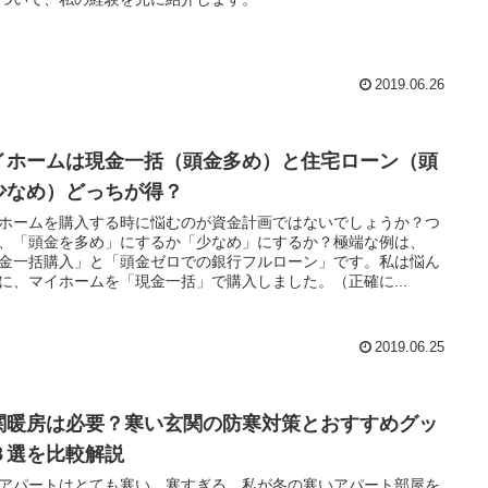
2019.06.26
イホームは現金一括（頭金多め）と住宅ローン（頭
少なめ）どっちが得？
ホームを購入する時に悩むのが資金計画ではないでしょうか？つ
、「頭金を多め」にするか「少なめ」にするか？極端な例は、
金一括購入」と「頭金ゼロでの銀行フルローン」です。私は悩ん
に、マイホームを「現金一括」で購入しました。（正確に...
2019.06.25
関暖房は必要？寒い玄関の防寒対策とおすすめグッ
３選を比較解説
アパートはとても寒い。寒すぎる。私が冬の寒いアパート部屋を