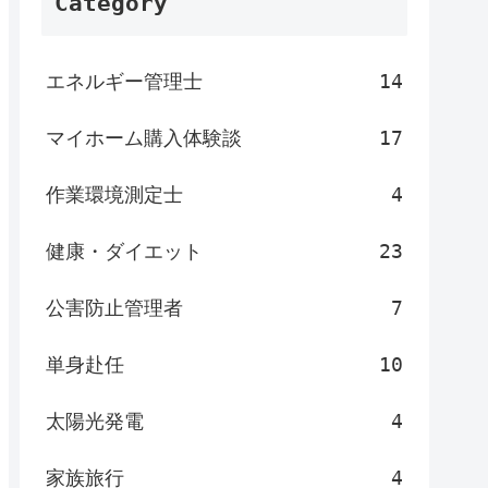
Category
エネルギー管理士
14
マイホーム購入体験談
17
作業環境測定士
4
健康・ダイエット
23
公害防止管理者
7
単身赴任
10
太陽光発電
4
家族旅行
4