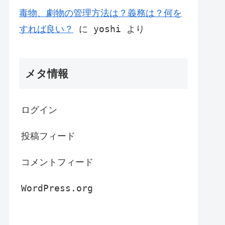
毒物、劇物の管理方法は？義務は？何を
すれば良い？
に
yoshi
より
メタ情報
ログイン
投稿フィード
コメントフィード
WordPress.org