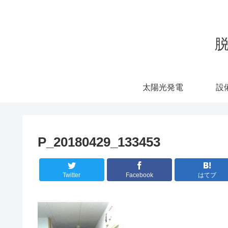
太陽光発電
設
P_20180429_133453
Twitter
Facebook
はてブ