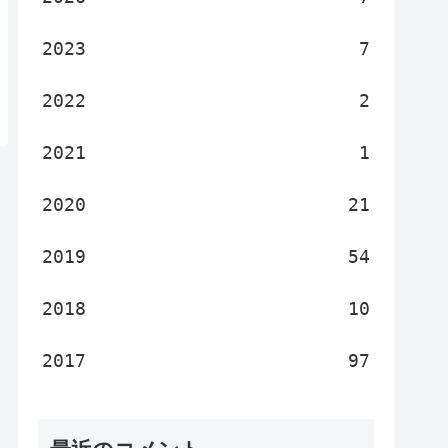
2023
7
2022
2
2021
1
2020
21
2019
54
2018
10
2017
97