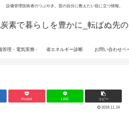
設備管理技術者のつぶやき。昔の自分に教えたい役に立つ情報。
脱炭素で暮らしを豊かに_転ばぬ先の
備管理・電気実務
省エネルギー診断
お問い合わせペ
Pocket
LINE
コピー
2018.11.24