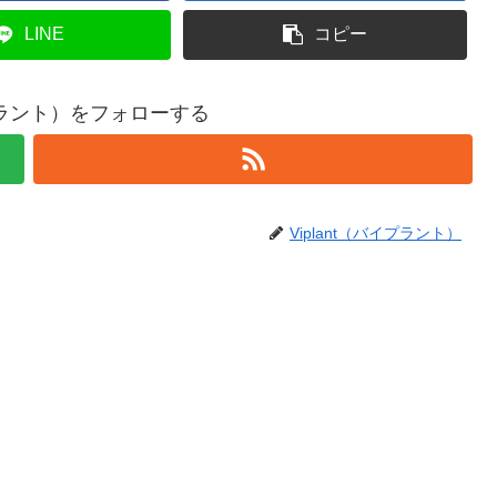
LINE
コピー
イプラント）をフォローする
Viplant（バイプラント）