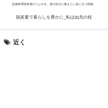
設備管理技術者のつぶやき。昔の自分に教えたい役に立つ情報。
脱炭素で暮らしを豊かに_転ばぬ先の杖
近く