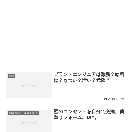
プラントエンジニアは激務？給料
転職
は？きつい？汚い？危険？
2019.10.29
壁のコンセントを自分で交換。簡
電験３種・電気工事士
単リフォーム、DIY。