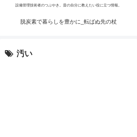
設備管理技術者のつぶやき。昔の自分に教えたい役に立つ情報。
脱炭素で暮らしを豊かに_転ばぬ先の杖
汚い