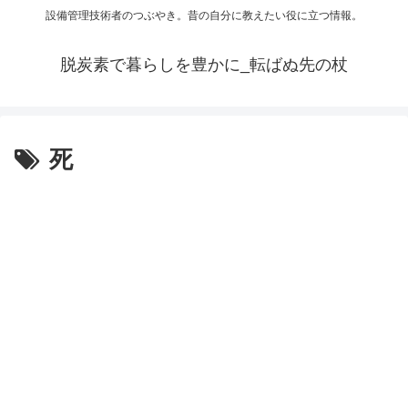
設備管理技術者のつぶやき。昔の自分に教えたい役に立つ情報。
脱炭素で暮らしを豊かに_転ばぬ先の杖
死