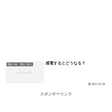
感電するとどうなる？
電験３種・電気工事士
2017.07.28
スポンサーリンク