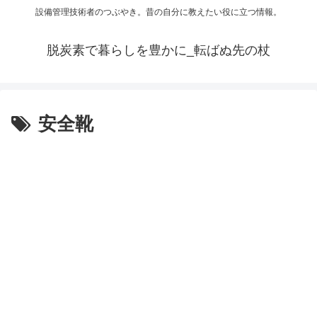
設備管理技術者のつぶやき。昔の自分に教えたい役に立つ情報。
脱炭素で暮らしを豊かに_転ばぬ先の杖
安全靴