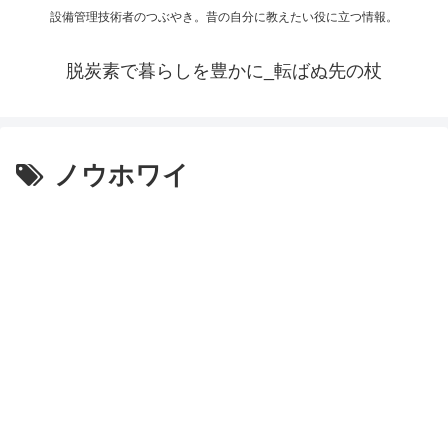
設備管理技術者のつぶやき。昔の自分に教えたい役に立つ情報。
脱炭素で暮らしを豊かに_転ばぬ先の杖
ノウホワイ