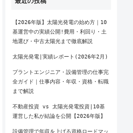
最近の投稿
【2026年版】太陽光発電の始め方｜10
基運営中の実績公開!費用・利回り・土
地選び・中古太陽光まで徹底解説
太陽光発電|実績レポート(2026年2月)
プラントエンジニア・設備管理の仕事完
全ガイド｜仕事内容・年収・資格・転職
まで解説
不動産投資 vs 太陽光発電投資|10基
運営した私が結論を公開【2026年版】
設備管理で年収を上げる資格ロードマッ