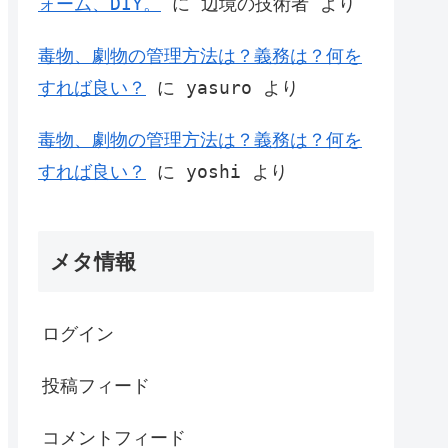
ォーム、DIY。
に
辺境の技術者
より
毒物、劇物の管理方法は？義務は？何を
すれば良い？
に
yasuro
より
毒物、劇物の管理方法は？義務は？何を
すれば良い？
に
yoshi
より
メタ情報
ログイン
投稿フィード
コメントフィード