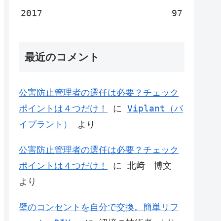
2017
97
最近のコメント
公害防止管理者の選任は必要？チェック
ポイントは４つだけ！
に
Viplant（バ
イプラント）
より
公害防止管理者の選任は必要？チェック
ポイントは４つだけ！
に
北﨑 博文
より
壁のコンセントを自分で交換。簡単リフ