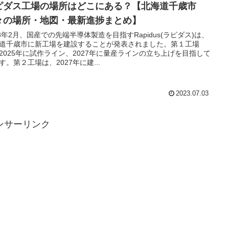
ピダス工場の場所はどこにある？【北海道千歳市
々の場所・地図・最新進捗まとめ】
23年2月、国産での先端半導体製造を目指すRapidus(ラピダス)は、
道千歳市に新工場を建設することが発表されました。第１工場
2025年に試作ライン、2027年に量産ラインの立ち上げを目指して
す。第２工場は、2027年に建...
2023.07.03
ンサーリンク