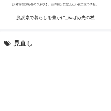
設備管理技術者のつぶやき。昔の自分に教えたい役に立つ情報。
脱炭素で暮らしを豊かに_転ばぬ先の杖
見直し