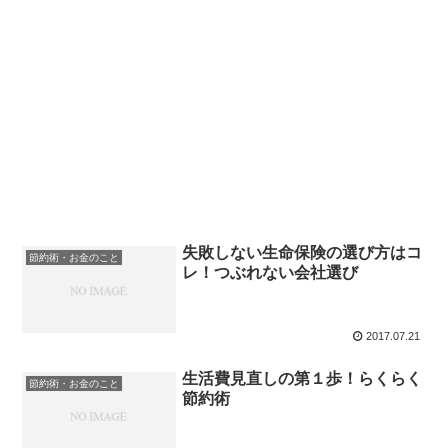
失敗しない生命保険の選び方はコ
節約術・お金のこと
レ！つぶれない会社選び
2017.07.21
生活費見直しの第１歩！らくらく
節約術・お金のこと
節約術