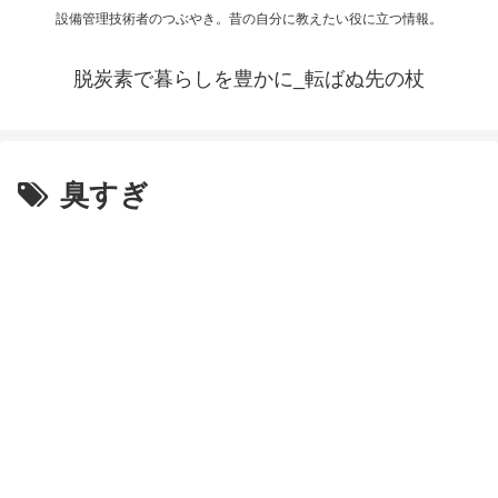
設備管理技術者のつぶやき。昔の自分に教えたい役に立つ情報。
脱炭素で暮らしを豊かに_転ばぬ先の杖
臭すぎ