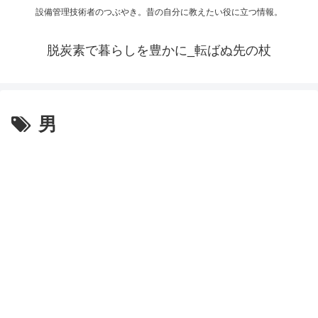
設備管理技術者のつぶやき。昔の自分に教えたい役に立つ情報。
脱炭素で暮らしを豊かに_転ばぬ先の杖
男