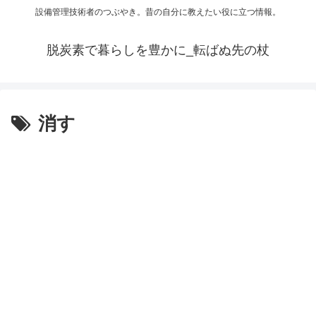
設備管理技術者のつぶやき。昔の自分に教えたい役に立つ情報。
脱炭素で暮らしを豊かに_転ばぬ先の杖
消す