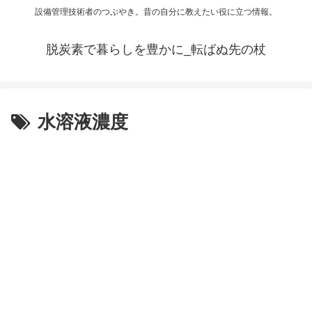
設備管理技術者のつぶやき。昔の自分に教えたい役に立つ情報。
脱炭素で暮らしを豊かに_転ばぬ先の杖
水溶液濃度