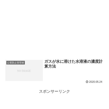
ガスが水に溶けた水溶液の濃度計
公害防止管理者
算方法
2020.05.24
スポンサーリンク