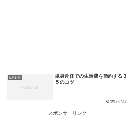
単身赴任での生活費を節約する３
単身赴任
５のコツ
2017.07.12
スポンサーリンク