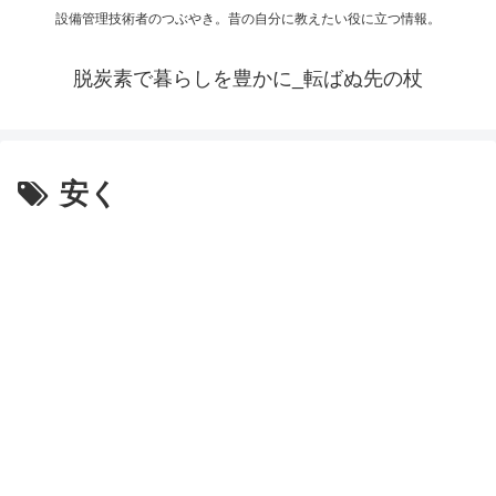
設備管理技術者のつぶやき。昔の自分に教えたい役に立つ情報。
脱炭素で暮らしを豊かに_転ばぬ先の杖
安く