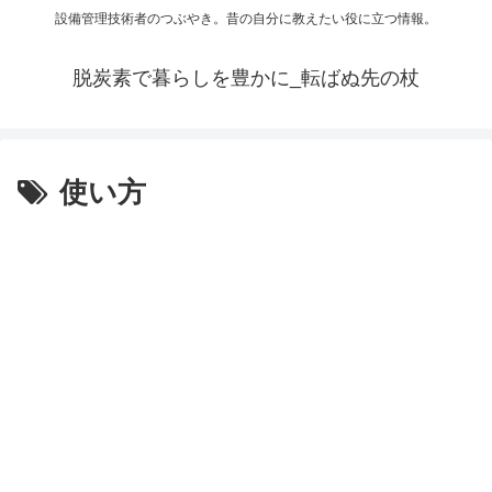
設備管理技術者のつぶやき。昔の自分に教えたい役に立つ情報。
脱炭素で暮らしを豊かに_転ばぬ先の杖
使い方