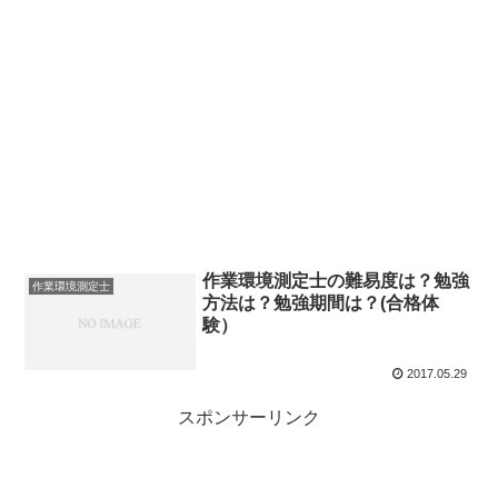
作業環境測定士の難易度は？勉強
作業環境測定士
方法は？勉強期間は？(合格体
験）
2017.05.29
スポンサーリンク