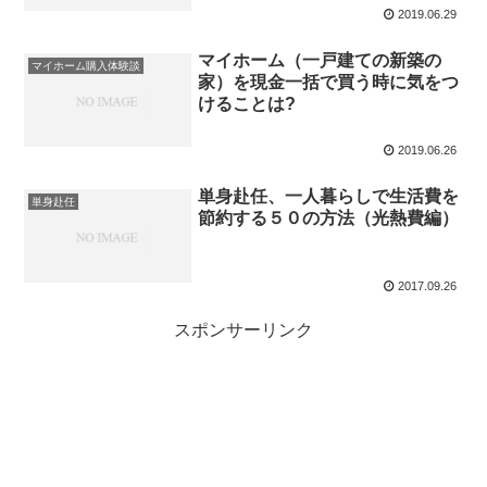
2019.06.29
マイホーム（一戸建ての新築の
マイホーム購入体験談
家）を現金一括で買う時に気をつ
けることは?
2019.06.26
単身赴任、一人暮らしで生活費を
単身赴任
節約する５０の方法（光熱費編）
2017.09.26
スポンサーリンク